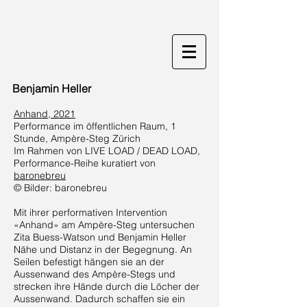
Benjamin Heller
Anhand, 2021
Performance im öffentlichen Raum, 1
Stunde, Ampère-Steg Zürich
Im Rahmen von LIVE LOAD / DEAD LOAD,
Performance-Reihe kuratiert von
baronebreu
© Bilder
: baronebreu
Mit ihrer performativen Intervention
«Anhand» am Ampère-Steg untersuchen
Zita Buess-Watson und Benjamin Heller
Nähe und Distanz in der Begegnung. An
Seilen befestigt hängen sie an der
Aussenwand des Ampère-Stegs und
strecken ihre Hände durch die Löcher der
Aussenwand. Dadurch schaffen sie ein