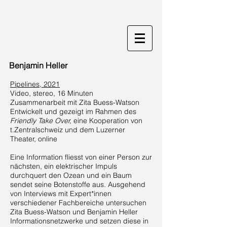
Benjamin Heller
Pipelines, 2021
Video, stereo, 16 Minuten
Zusammenarbeit mit Zita Buess-Watson
Entwickelt und gezeigt im Rahmen des
Friendly Take Over,
eine Kooperation von
t.Zentralschweiz und dem Luzerner
Theater, online
Eine Information fliesst von einer Person zur
nächsten, ein elektrischer Impuls
durchquert den Ozean und ein Baum
sendet seine Botenstoffe aus. Ausgehend
von Interviews mit Expert*innen
verschiedener Fachbereiche untersuchen
Zita Buess-Watson und Benjamin Heller
Informationsnetzwerke und setzen diese in