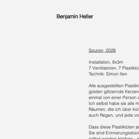
Benjamin Heller
Spuren, 2026
Installation, 8x3m
7 Ventilatoren, 7 Plastik
Technik: Simon Iten
Alle ausgestellten Plasti
golden glitzernde Kerze
einmal von einer Person 
Ich selbst habe sie alle
Räumen, die ich über kü
auch Regen, und jede vo
Dass diese Plastiktüten j
Sie sind Erinnerungsstück
selbst werden bleiben - 