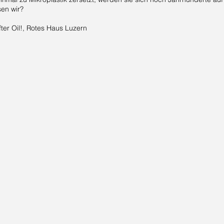
sen wir?
fter Oil!, Rotes Haus Luzern