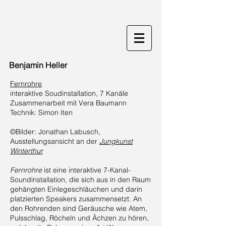
Benjamin Heller
Fernrohre
interaktive Soudinstallation, 7 Kanäle
Zusammenarbeit mit Vera Baumann
Technik: Simon Iten
©Bilder: Jonathan Labusch,
Ausstellungsansicht an der
Jungkunst
Winterthur
Fernrohre
ist eine interaktive 7-Kanal-
Soundinstallation, die sich aus in den Raum
gehängten Einlegeschläuchen und darin
platzierten Speakers zusammensetzt. An
den Rohrenden sind Geräusche wie Atem,
Pulsschlag, Röcheln und Ächzen zu hören,