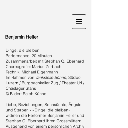
Benjamin Heller
Dinge, die bleiben
Performance, 20 Minuten
Zusammenarbeit mit Stephan Q. Eberhard
Choreografie: Marion Zurbach
Technik: Michael Eigenmann
Im Rahmen von
Tankstelle Bühne
, Südpol
Luzern / Burgbachkeller Zug / Theater Uri /
Chäslager Stans
© Bilder: Ralph Kühne
Liebe, Beziehungen, Sehnsüchte, Ängste
und Sterben - «Dinge, die bleiben»
widmen die Performer Benjamin Heller und
Stephan Q. Eberhard ihren Grossmüttern.
Ausgehend von einem persönlichen Archiv